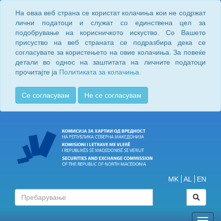
На оваа веб страна се користат колачиња кои не содржат
лични податоци и служат со единствена цел за
подобрување на корисничкото искуство. Со Вашето
присуство на веб страната се подразбира дека се
согласувате за користењето на овие колачиња. За повеќе
детали во однос на заштитата на личните податоци
прочитајте ја
Политиката за колачиња.
Се согласувам
Не се согласувам
MK
AL
EN