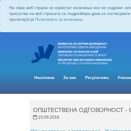
На оваа веб страна се користат колачиња кои не содржат ли
присуство на веб страната се подразбира дека се согласувате
прочитајте ја
Политиката за колачиња.
Насловна
За нас
Регулатива
Учесн
ОПШТЕСТВЕНА ОДГОВОРНОСТ - 
19.09.2018