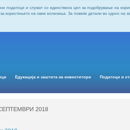
чни податоци и служат со единствена цел за подобрување на кори
 за користењето на овие колачиња. За повеќе детали во однос на 
ици
Едукација и заштита на инвеститори
Податоци и ст
СЕПТЕМВРИ 2018