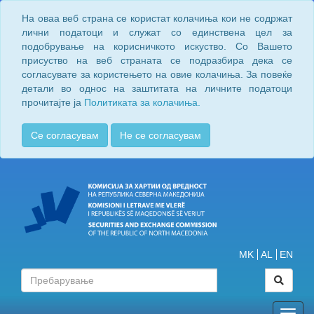
На оваа веб страна се користат колачиња кои не содржат
лични податоци и служат со единствена цел за
подобрување на корисничкото искуство. Со Вашето
присуство на веб страната се подразбира дека се
согласувате за користењето на овие колачиња. За повеќе
детали во однос на заштитата на личните податоци
прочитајте ја
Политиката за колачиња.
Се согласувам
Не се согласувам
MK
AL
EN