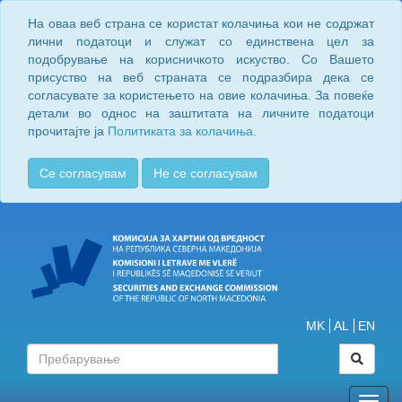
На оваа веб страна се користат колачиња кои не содржат
лични податоци и служат со единствена цел за
подобрување на корисничкото искуство. Со Вашето
присуство на веб страната се подразбира дека се
согласувате за користењето на овие колачиња. За повеќе
детали во однос на заштитата на личните податоци
прочитајте ја
Политиката за колачиња.
Се согласувам
Не се согласувам
MK
AL
EN