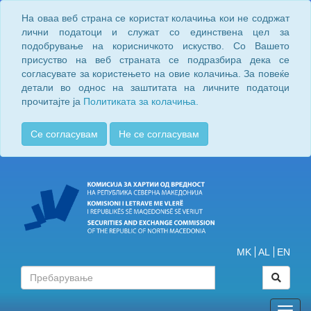
На оваа веб страна се користат колачиња кои не содржат
лични податоци и служат со единствена цел за
подобрување на корисничкото искуство. Со Вашето
присуство на веб страната се подразбира дека се
согласувате за користењето на овие колачиња. За повеќе
детали во однос на заштитата на личните податоци
прочитајте ја
Политиката за колачиња.
Се согласувам
Не се согласувам
MK
AL
EN