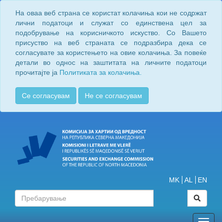
На оваа веб страна се користат колачиња кои не содржат
лични податоци и служат со единствена цел за
подобрување на корисничкото искуство. Со Вашето
присуство на веб страната се подразбира дека се
согласувате за користењето на овие колачиња. За повеќе
детали во однос на заштитата на личните податоци
прочитајте ја
Политиката за колачиња.
Се согласувам
Не се согласувам
MK
AL
EN