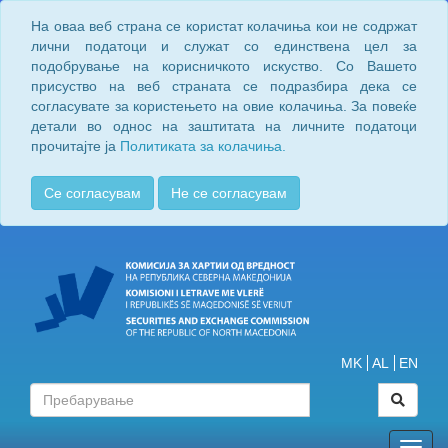
На оваа веб страна се користат колачиња кои не содржат
лични податоци и служат со единствена цел за
подобрување на корисничкото искуство. Со Вашето
присуство на веб страната се подразбира дека се
согласувате за користењето на овие колачиња. За повеќе
детали во однос на заштитата на личните податоци
прочитајте ја
Политиката за колачиња.
Се согласувам
Не се согласувам
MK
AL
EN