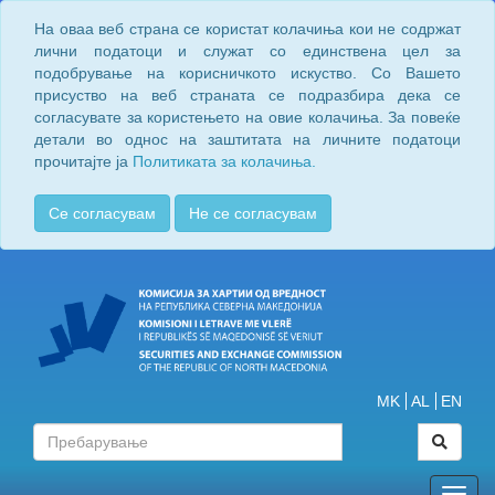
На оваа веб страна се користат колачиња кои не содржат
лични податоци и служат со единствена цел за
подобрување на корисничкото искуство. Со Вашето
присуство на веб страната се подразбира дека се
согласувате за користењето на овие колачиња. За повеќе
детали во однос на заштитата на личните податоци
прочитајте ја
Политиката за колачиња.
Се согласувам
Не се согласувам
MK
AL
EN