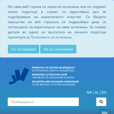
На оваа веб страна се користат колачиња кои не содржат
лични податоци и служат со единствена цел за
подобрување на корисничкото искуство. Со Вашето
присуство на веб страната се подразбира дека се
согласувате за користењето на овие колачиња. За повеќе
детали во однос на заштитата на личните податоци
прочитајте ја
Политиката за колачиња.
Се согласувам
Не се согласувам
MK
AL
EN