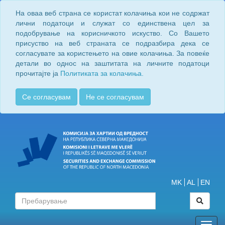
На оваа веб страна се користат колачиња кои не содржат
лични податоци и служат со единствена цел за
подобрување на корисничкото искуство. Со Вашето
присуство на веб страната се подразбира дека се
согласувате за користењето на овие колачиња. За повеќе
детали во однос на заштитата на личните податоци
прочитајте ја
Политиката за колачиња.
Се согласувам
Не се согласувам
MK
AL
EN