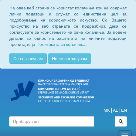
На оваа веб страна се користат колачиња кои не содржат
лични податоци и служат со единствена цел за
подобрување на корисничкото искуство. Со Вашето
присуство на веб страната се подразбира дека се
согласувате за користењето на овие колачиња. За повеќе
детали во однос на заштитата на личните податоци
прочитајте ја
Политиката за колачиња.
Се согласувам
Не се согласувам
MK
AL
EN