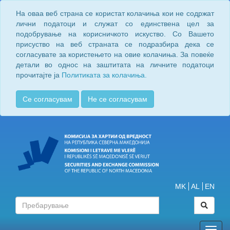
На оваа веб страна се користат колачиња кои не содржат
лични податоци и служат со единствена цел за
подобрување на корисничкото искуство. Со Вашето
присуство на веб страната се подразбира дека се
согласувате за користењето на овие колачиња. За повеќе
детали во однос на заштитата на личните податоци
прочитајте ја
Политиката за колачиња.
Се согласувам
Не се согласувам
MK
AL
EN