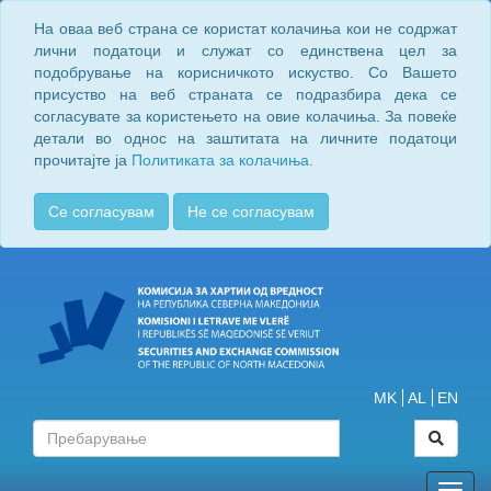
На оваа веб страна се користат колачиња кои не содржат
лични податоци и служат со единствена цел за
подобрување на корисничкото искуство. Со Вашето
присуство на веб страната се подразбира дека се
согласувате за користењето на овие колачиња. За повеќе
детали во однос на заштитата на личните податоци
прочитајте ја
Политиката за колачиња.
Се согласувам
Не се согласувам
MK
AL
EN