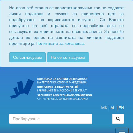
На оваа веб страна се користат колачиња кои не содржат
лични податоци и служат со единствена цел за
подобрување на корисничкото искуство. Со Вашето
присуство на веб страната се подразбира дека се
согласувате за користењето на овие колачиња. За повеќе
детали во однос на заштитата на личните податоци
прочитајте ја
Политиката за колачиња.
Се согласувам
Не се согласувам
MK
AL
EN