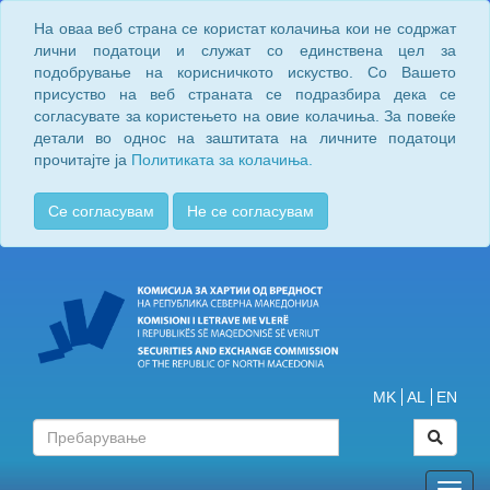
На оваа веб страна се користат колачиња кои не содржат
лични податоци и служат со единствена цел за
подобрување на корисничкото искуство. Со Вашето
присуство на веб страната се подразбира дека се
согласувате за користењето на овие колачиња. За повеќе
детали во однос на заштитата на личните податоци
прочитајте ја
Политиката за колачиња.
Се согласувам
Не се согласувам
MK
AL
EN