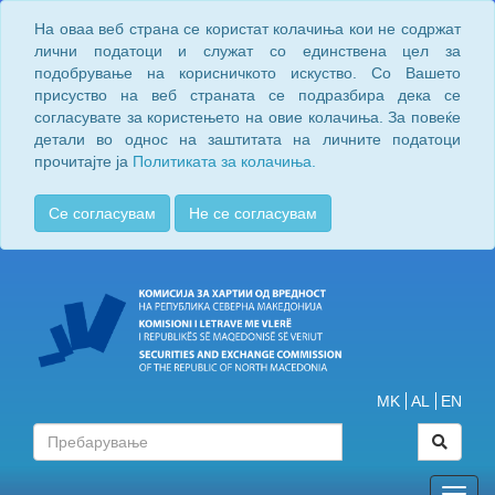
На оваа веб страна се користат колачиња кои не содржат
лични податоци и служат со единствена цел за
подобрување на корисничкото искуство. Со Вашето
присуство на веб страната се подразбира дека се
согласувате за користењето на овие колачиња. За повеќе
детали во однос на заштитата на личните податоци
прочитајте ја
Политиката за колачиња.
Се согласувам
Не се согласувам
MK
AL
EN