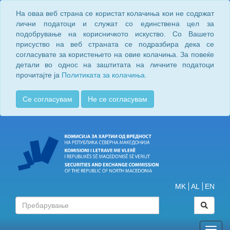
На оваа веб страна се користат колачиња кои не содржат
лични податоци и служат со единствена цел за
подобрување на корисничкото искуство. Со Вашето
присуство на веб страната се подразбира дека се
согласувате за користењето на овие колачиња. За повеќе
детали во однос на заштитата на личните податоци
прочитајте ја
Политиката за колачиња.
Се согласувам
Не се согласувам
MK
AL
EN