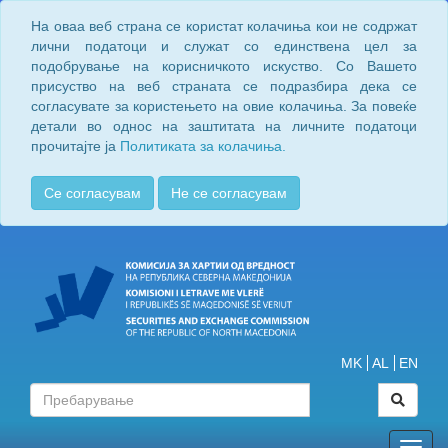
На оваа веб страна се користат колачиња кои не содржат
лични податоци и служат со единствена цел за
подобрување на корисничкото искуство. Со Вашето
присуство на веб страната се подразбира дека се
согласувате за користењето на овие колачиња. За повеќе
детали во однос на заштитата на личните податоци
прочитајте ја
Политиката за колачиња.
Се согласувам
Не се согласувам
MK
AL
EN