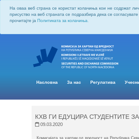
На оваа веб страна се користат колачиња кои не содржат ли
присуство на веб страната се подразбира дека се согласувате
прочитајте ја
Политиката за колачиња.
Насловна
За нас
Регулатива
Учесн
КХВ ГИ ЕДУЦИРА СТУДЕНТИТЕ З
09.03.2020
Комисијата за хартии од вредност на Република Сев