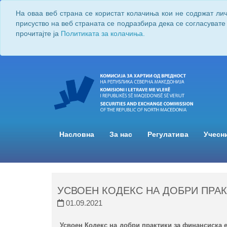
На оваа веб страна се користат колачиња кои не содржат ли
присуство на веб страната се подразбира дека се согласувате
прочитајте ја
Политиката за колачиња.
Насловна
За нас
Регулатива
Учесн
УСВОЕН КОДЕКС НА ДОБРИ ПРА
01.09.2021
Усвоен Кодекс на добри практики за финансиска 