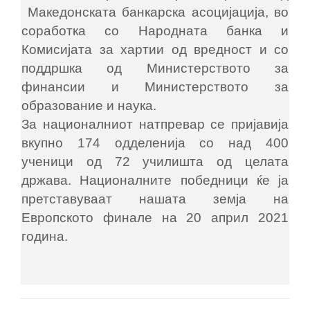
Македонската банкарска асоцијација, во
соработка со Народната банка и
Комисијата за хартии од вредност и со
поддршка од Министерството за
финансии и Министерството за
образование и наука.
За националниот натпревар се пријавија
вкупно 174 одделенија со над 400
ученици од 72 училишта од целата
држава. Националните победници ќе ја
претставуваат нашата земја на
Европското финале на 20 април 2021
година.