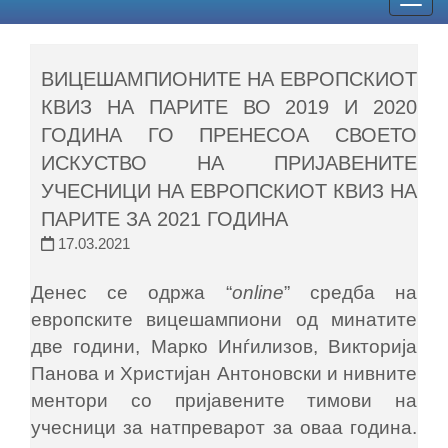
Togg
navig
ВИЦЕШАМПИОНИТЕ НА ЕВРОПСКИОТ
КВИЗ НА ПАРИТЕ ВО 2019 И 2020
ГОДИНА ГО ПРЕНЕСОА СВОЕТО
ИСКУСТВО НА ПРИЈАВЕНИТЕ
УЧЕСНИЦИ НА ЕВРОПСКИОТ КВИЗ НА
ПАРИТЕ ЗА 2021 ГОДИНА
17.03.2021
Денес се одржа “
online
” средба на
европските вицешампиони од минатите
две години, Марко Инѓилизов, Викторија
Панова и Христијан Антоновски и нивните
ментори со пријавените тимови на
учесници за натпреварот за оваа година.