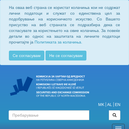
На оваа веб страна се користат колачиња кои не содржат
лични податоци и служат со единствена цел за
подобрување на корисничкото искуство. Со Вашето
присуство на веб страната се подразбира дека се
согласувате за користењето на овие колачиња. За повеќе
детали во однос на заштитата на личните податоци
прочитајте ја
Политиката за колачиња.
Се согласувам
Не се согласувам
MK
AL
EN