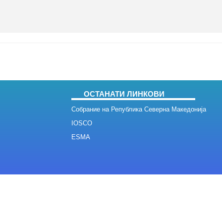
ОСТАНАТИ ЛИНКОВИ
Собрание на Република Северна Македонија
IOSCO
ESMA