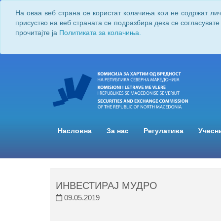
На оваа веб страна се користат колачиња кои не содржат ли
присуство на веб страната се подразбира дека се согласувате
прочитајте ја
Политиката за колачиња.
Насловна
За нас
Регулатива
Учесн
ИНВЕСТИРАЈ МУДРО
09.05.2019