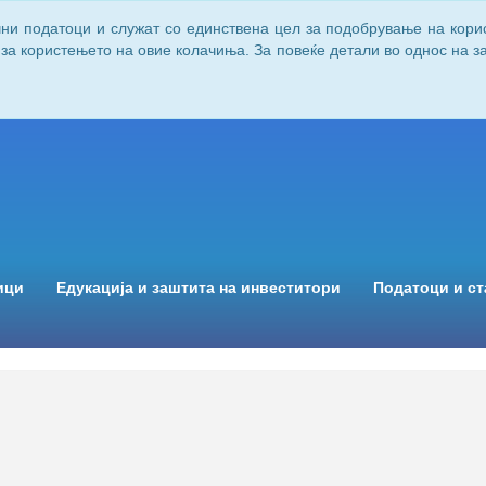
чни податоци и служат со единствена цел за подобрување на кори
 за користењето на овие колачиња. За повеќе детали во однос на 
ици
Едукација и заштита на инвеститори
Податоци и ст