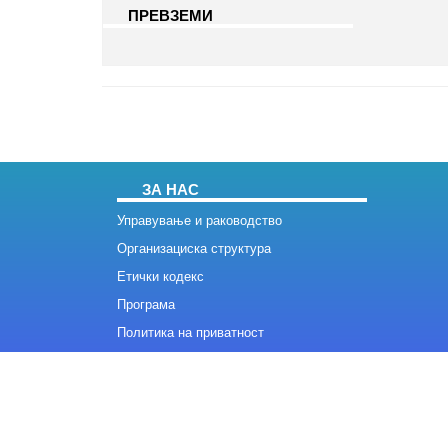
ПРЕВЗЕМИ​
ЗА НАС
Управување и раководство
Организациска структура
Етички кодекс
Програма
Политика на приватност