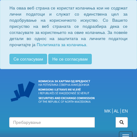
На оваа веб страна се користат колачиња кои не содржат
лични податоци и служат со единствена цел за
подобрување на корисничкото искуство. Со Вашето
присуство на веб страната се подразбира дека се
согласувате за користењето на овие колачиња. За повеќе
детали во однос на заштитата на личните податоци
прочитајте ја
Политиката за колачиња.
Се согласувам
Не се согласувам
MK
AL
EN