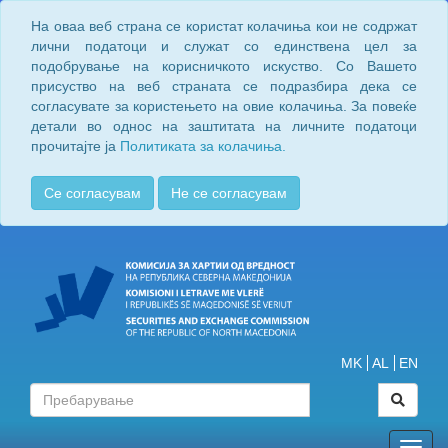
На оваа веб страна се користат колачиња кои не содржат
лични податоци и служат со единствена цел за
подобрување на корисничкото искуство. Со Вашето
присуство на веб страната се подразбира дека се
согласувате за користењето на овие колачиња. За повеќе
детали во однос на заштитата на личните податоци
прочитајте ја
Политиката за колачиња.
Се согласувам
Не се согласувам
MK
AL
EN