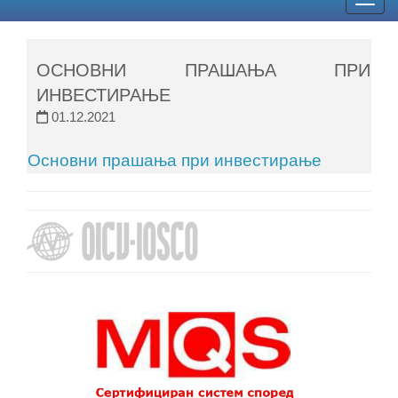
Togg
navig
ОСНОВНИ ПРАШАЊА ПРИ
ИНВЕСТИРАЊЕ
01.12.2021
Основни прашања при инвестирање