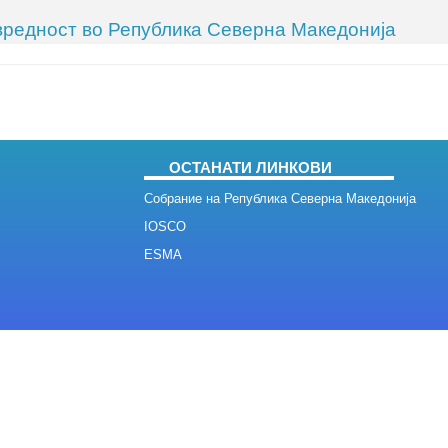
 вредност во Република Северна Македонија
ОСТАНАТИ ЛИНКОВИ
Собрание на Република Северна Македонија
IOSCO
ESMA