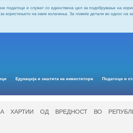
чни податоци и служат со единствена цел за подобрување на кори
 за користењето на овие колачиња. За повеќе детали во однос на 
ици
Едукација и заштита на инвеститори
Податоци и ст
НА ХАРТИИ ОД ВРЕДНОСТ ВО РЕПУБЛ