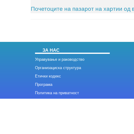
Почетоците на пазарот на хартии од
ЗА НАС
Управување и раководство
Организациска структура
Етички кодекс
Програма
Политика на приватност