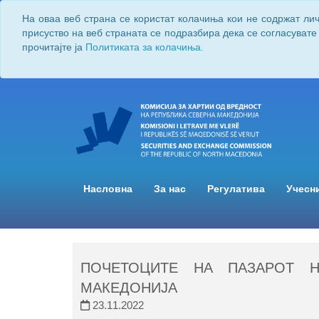
На оваа веб страна се користат колачиња кои не содржат ли
присуство на веб страната се подразбира дека се согласувате
прочитајте ја
Политиката за колачиња.
Насловна
За нас
Регулатива
Учесн
ПОЧЕТОЦИТЕ НА ПАЗАРОТ 
МАКЕДОНИЈА
23.11.2022