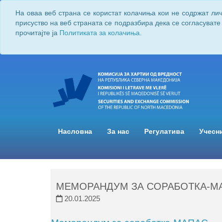
На оваа веб страна се користат колачиња кои не содржат ли
присуство на веб страната се подразбира дека се согласувате
прочитајте ја
Политиката за колачиња.
Насловна
За нас
Регулатива
Учесн
МЕМОРАНДУМ ЗА СОРАБОТКА-М
20.01.2025