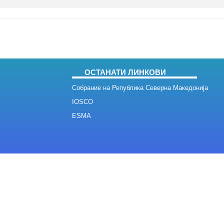
ОСТАНАТИ ЛИНКОВИ
Собрание на Република Северна Македонија
IOSCO
ESMA