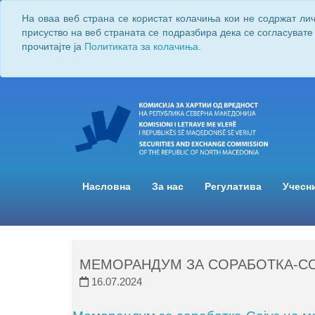
На оваа веб страна се користат колачиња кои не содржат ли
присуство на веб страната се подразбира дека се согласувате
прочитајте ја
Политиката за колачиња.
Насловна
За нас
Регулатива
Учесн
МЕМОРАНДУМ ЗА СОРАБОТКА-СО
16.07.2024