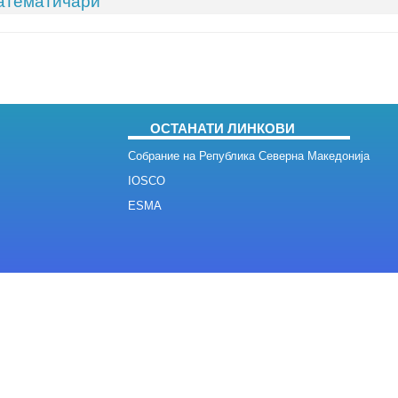
математичари
ОСТАНАТИ ЛИНКОВИ
Собрание на Република Северна Македонија
IOSCO
ESMA