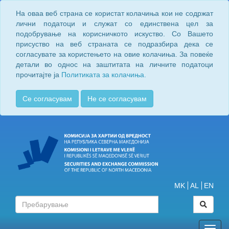
На оваа веб страна се користат колачиња кои не содржат
лични податоци и служат со единствена цел за
подобрување на корисничкото искуство. Со Вашето
присуство на веб страната се подразбира дека се
согласувате за користењето на овие колачиња. За повеќе
детали во однос на заштитата на личните податоци
прочитајте ја
Политиката за колачиња.
Се согласувам
Не се согласувам
MK
AL
EN