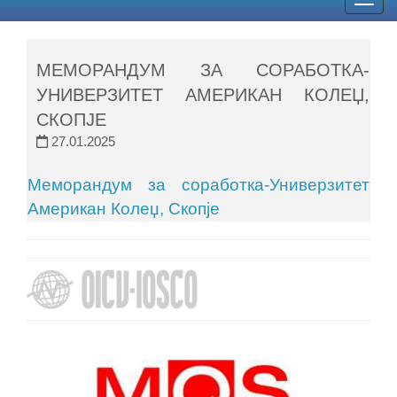
Togg
navig
МЕМОРАНДУМ ЗА СОРАБОТКА-
УНИВЕРЗИТЕТ АМЕРИКАН КОЛЕЏ,
СКОПЈЕ
27.01.2025
Меморандум за соработка-Универзитет
Американ Колеџ, Скопје