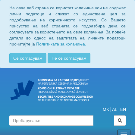
На оваа веб страна се користат колачиња кои не содржат
лични податоци и служат со единствена цел за
подобрување на корисничкото искуство. Со Вашето
присуство на веб страната се подразбира дека се
согласувате за користењето на овие колачиња. За повеќе
детали во однос на заштитата на личните податоци
прочитајте ја
Политиката за колачиња.
Се согласувам
Не се согласувам
MK
AL
EN