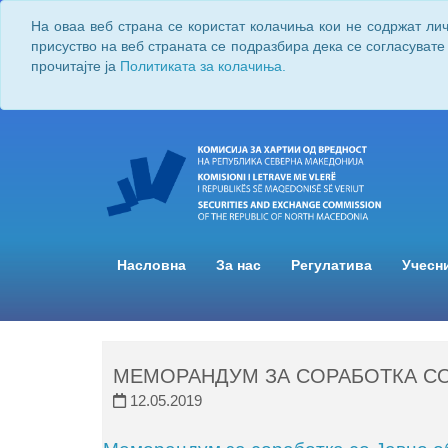
На оваа веб страна се користат колачиња кои не содржат ли
присуство на веб страната се подразбира дека се согласувате
прочитајте ја
Политиката за колачиња.
Насловна
За нас
Регулатива
Учесн
МЕМОРАНДУМ ЗА СОРАБОТКА СО
12.05.2019