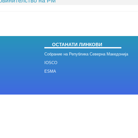
бвинителство на РМ
ОСТАНАТИ ЛИНКОВИ
Собрание на Република Северна Македонија
IOSCO
ESMA