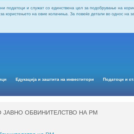
чни податоци и служат со единствена цел за подобрување на кори
 за користењето на овие колачиња. За повеќе детали во однос на 
ици
Едукација и заштита на инвеститори
Податоци и ст
 ЈАВНО ОБВИНИТЕЛСТВО НА РМ