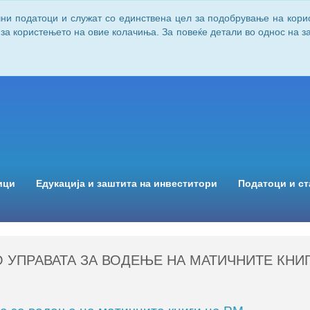
чни податоци и служат со единствена цел за подобрување на кори
 за користењето на овие колачиња. За повеќе детали во однос на 
ици
Едукација и заштита на инвеститори
Податоци и ст
 УПРАВАТА ЗА ВОДЕЊЕ НА МАТИЧНИТЕ КНИГ