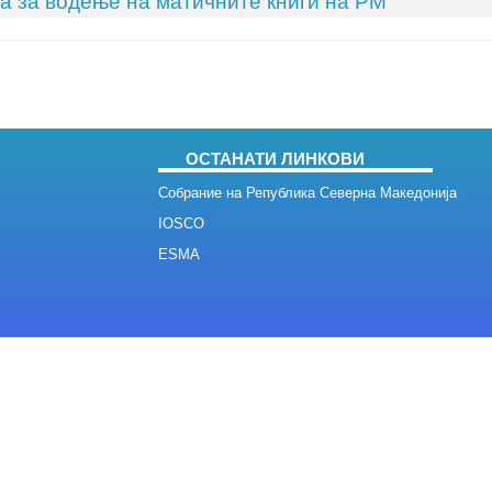
а за водење на матичните книги на РМ
ОСТАНАТИ ЛИНКОВИ
Собрание на Република Северна Македонија
IOSCO
ESMA