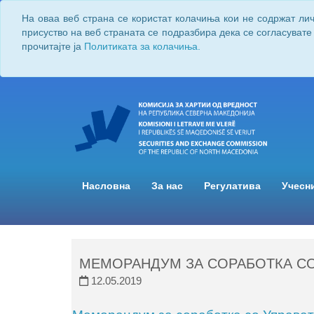
На оваа веб страна се користат колачиња кои не содржат ли
присуство на веб страната се подразбира дека се согласувате
прочитајте ја
Политиката за колачиња.
Насловна
За нас
Регулатива
Учесн
МЕМОРАНДУМ ЗА СОРАБОТКА СО
12.05.2019