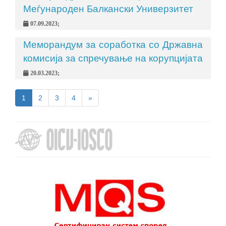
Меѓународен Балкански Универзитет
07.09.2023;
Меморандум за соработка со Државна
комисија за спречување на корупцијата
20.03.2023;
1
2
3
4
»