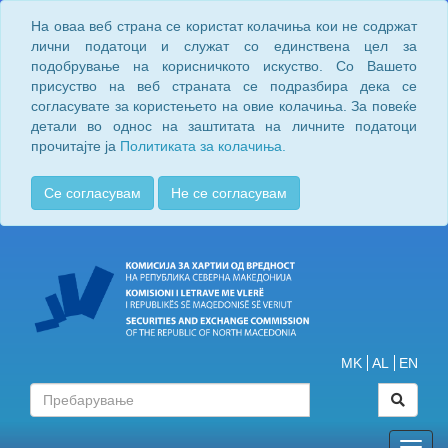
На оваа веб страна се користат колачиња кои не содржат
лични податоци и служат со единствена цел за
подобрување на корисничкото искуство. Со Вашето
присуство на веб страната се подразбира дека се
согласувате за користењето на овие колачиња. За повеќе
детали во однос на заштитата на личните податоци
прочитајте ја
Политиката за колачиња.
Се согласувам
Не се согласувам
MK
AL
EN