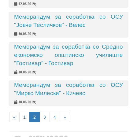
12.06.2019;
Меморандум за соработка со ОСУ
"Јовче Тесличков" - Велес
10.06.2019;
Меморандум за соработка со Средно
економско општинско училиште
"Гостивар" - Гостивар
10.06.2019;
Меморандум за соработка со ОСУ
"Мирко Милески" - Кичево
10.06.2019;
«
1
2
3
4
»