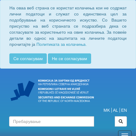
На оваа веб страна се користат колачиња кои не содржат
лични податоци и служат со единствена цел за
подобрување на корисничкото искуство. Со Вашето
присуство на веб страната се подразбира дека се
согласувате за користењето на овие колачиња. За повеќе
детали во однос на заштитата на личните податоци
прочитајте ја
Политиката за колачиња.
Се согласувам
Не се согласувам
MK
AL
EN