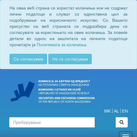
На оваа веб страна се користат колачиња кои не содржат
лични податоци и служат со единствена цел за
подобрување на корисничкото искуство. Со Вашето
присуство на веб страната се подразбира дека се
согласувате за користењето на овие колачиња. За повеќе
детали во однос на заштитата на личните податоци
прочитајте ја
Политиката за колачиња.
Се согласувам
Не се согласувам
MK
AL
EN