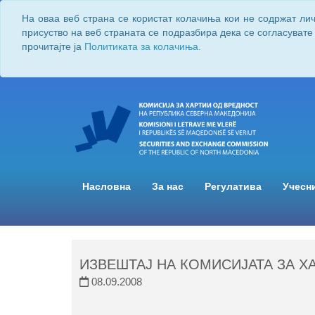
На оваа веб страна се користат колачиња кои не содржат ли
присуство на веб страната се подразбира дека се согласувате
прочитајте ја
Политиката за колачиња.
Насловна
За нас
Регулатива
Учесн
ИЗВЕШТАЈ НА КОМИСИЈАТА ЗА ХА
08.09.2008