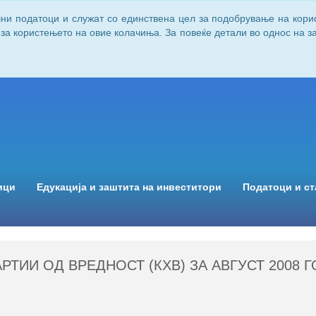
чни податоци и служат со единствена цел за подобрување на кори
 за користењето на овие колачиња. За повеќе детали во однос на 
ици
Едукација и заштита на инвеститори
Податоци и ст
РТИИ ОД ВРЕДНОСТ (КХВ) ЗА АВГУСТ 2008 Г