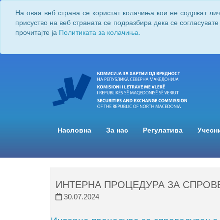
На оваа веб страна се користат колачиња кои не содржат ли
присуство на веб страната се подразбира дека се согласувате
прочитајте ја
Политиката за колачиња.
Насловна
За нас
Регулатива
Учесн
ИНТЕРНА ПРОЦЕДУРА ЗА СПРОВ
30.07.2024