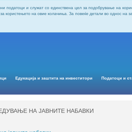
чни податоци и служат со единствена цел за подобрување на кори
 за користењето на овие колачиња. За повеќе детали во однос на 
ици
Едукација и заштита на инвеститори
Податоци и ст
ЕДУВАЊЕ НА ЈАВНИТЕ НАБАВКИ