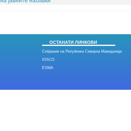
на јавните набавки
ОСТАНАТИ ЛИНКОВИ
Собрание на Република Северна Македонија
IOSCO
ESMA