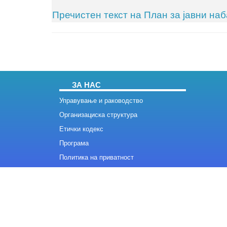
Пречистен текст на План за јавни наб
ЗА НАС
Управување и раководство
Организациска структура
Етички кодекс
Програма
Политика на приватност