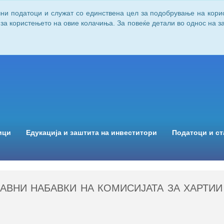
чни податоци и служат со единствена цел за подобрување на кори
 за користењето на овие колачиња. За повеќе детали во однос на 
ици
Едукација и заштита на инвеститори
Податоци и ст
ЈАВНИ НАБАВКИ НА КОМИСИЈАТА ЗА ХАРТИ