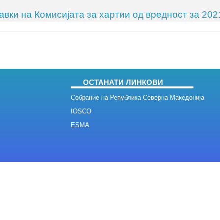
авки на Комисијата за хартии од вредност за 202
ОСТАНАТИ ЛИНКОВИ
Собрание на Република Северна Македонија
IOSCO
ESMA