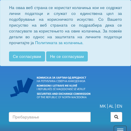
На оваа веб страна се користат колачиња кои не содржат
лични податоци и служат со единствена цел за
подобрување на корисничкото искуство. Со Вашето
присуство на веб страната се подразбира дека се
согласувате за користењето на овие колачиња. За повеќе
детали во однос на заштитата на личните податоци
прочитајте ја
Политиката за колачиња.
Се согласувам
Не се согласувам
MK
AL
EN