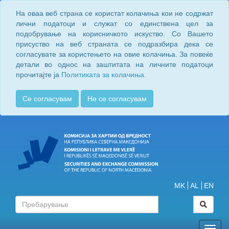
На оваа веб страна се користат колачиња кои не содржат
лични податоци и служат со единствена цел за
подобрување на корисничкото искуство. Со Вашето
присуство на веб страната се подразбира дека се
согласувате за користењето на овие колачиња. За повеќе
детали во однос на заштитата на личните податоци
прочитајте ја
Политиката за колачиња.
Се согласувам
Не се согласувам
MK
AL
EN