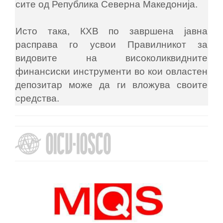
сите од Република Северна Македонија.
Исто така, КХВ по завршена јавна
расправа го усвои Правилникот за
видовите на високоликвидните
финансиски инструменти во кои овластен
депозитар може да ги вложува своите
средства.