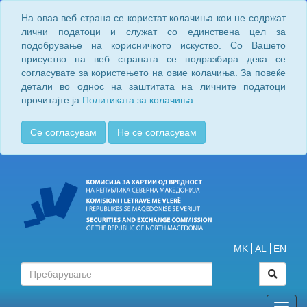
На оваа веб страна се користат колачиња кои не содржат
лични податоци и служат со единствена цел за
подобрување на корисничкото искуство. Со Вашето
присуство на веб страната се подразбира дека се
согласувате за користењето на овие колачиња. За повеќе
детали во однос на заштитата на личните податоци
прочитајте ја
Политиката за колачиња.
Се согласувам
Не се согласувам
MK
AL
EN