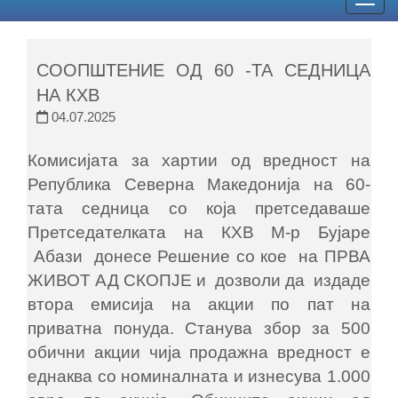
Togg
navig
СООПШТЕНИЕ ОД 60 -ТА СЕДНИЦА
НА КХВ
04.07.2025
Комисијата за хартии од вредност на
Република Северна Македонија на 60-
тата седница со која претседаваше
Претседателката на КХВ М-р Бујаре
Абази донесе Решение со кое на ПРВА
ЖИВОТ АД СКОПЈЕ и дозволи да издаде
втора емисија на акции по пат на
приватна понуда. Станува збор за 500
обични акции чија продажна вредност е
еднаква со номиналната и изнесува 1.000