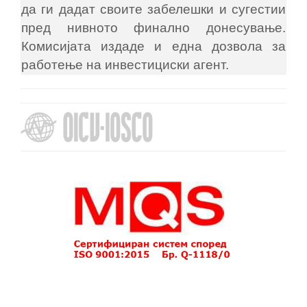
да ги дадат своите забелешки и сугестии
пред нивното финално донесување.
Комисијата издаде и една дозвола за
работење на инвестициски агент.