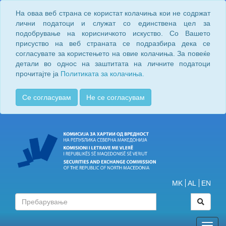
На оваа веб страна се користат колачиња кои не содржат
лични податоци и служат со единствена цел за
подобрување на корисничкото искуство. Со Вашето
присуство на веб страната се подразбира дека се
согласувате за користењето на овие колачиња. За повеќе
детали во однос на заштитата на личните податоци
прочитајте ја
Политиката за колачиња.
Се согласувам
Не се согласувам
MK
AL
EN