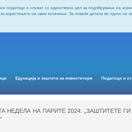
чни податоци и служат со единствена цел за подобрување на кори
 за користењето на овие колачиња. За повеќе детали во однос на 
ици
Едукација и заштита на инвеститори
Податоци и ст
 НЕДЕЛА НА ПАРИТЕ 2024: „ЗАШТИТЕТЕ ГИ
“