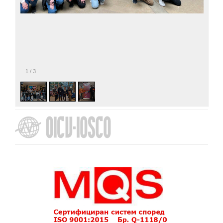
1
/
3