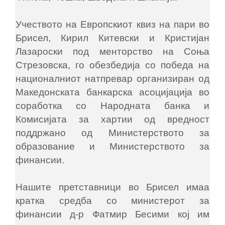
Учеството на Европскиот квиз на пари во
Брисел, Кирил Китевски и Кристијан
Лазароски под менторство на Соња
Стрезовска, го обезбедија со победа на
националниот натпревар организиран од
Македонската банкарска асоцијација во
соработка со Народната банка и
Комисијата за хартии од вредност
поддржано од Министерството за
образование и Министерството за
финансии.
Нашите претставници во Брисел имаа
кратка средба со министерот за
финансии д-р Фатмир Бесими кој им