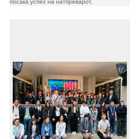
посака успех на натпреварот.