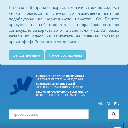
На оваа веб страна се користат колачиња кои не содржат
лични податоци и служат со единствена цел за
подобрување на корисничкото искуство. Со Вашето
присуство на веб страната се подразбира дека се
согласувате за користењето на овие колачиња. За повеќе
детали во однос на заштитата на личните податоци
прочитајте ја
Политиката за колачиња.
Се согласувам
Не се согласувам
MK
AL
EN