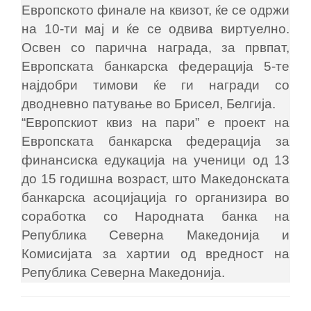
Европското финале на квизот, ќе се одржи
на 10-ти мај и ќе се одвива виртуелно.
Освен со парична награда, за првпат,
Европската банкарска федерација 5-те
најдобри тимови ќе ги награди со
дводневно патување во Брисел, Белгија.
“Европскиот квиз на пари” е проект на
Европската банкарска федерација за
финансиска едукација на ученици од 13
до 15 годишна возраст, што Македонската
банкарска асоцијација го организира во
соработка со Народната банка на
Република Северна Македонија и
Комисијата за хартии од вредност на
Република Северна Македонија.