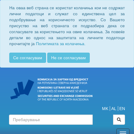
На оваа веб страна се користат колачиња кои не содржат
лични податоци и служат со единствена цел за
подобрување на корисничкото искуство. Со Вашето
присуство на веб страната се подразбира дека се
согласувате за користењето на овие колачиња. За повеќе
детали во однос на заштитата на личните податоци
прочитајте ја
Политиката за колачиња.
Се согласувам
Не се согласувам
MK
AL
EN