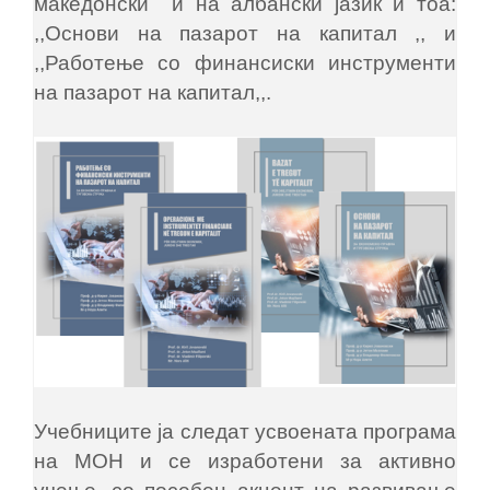
македонски и на албански јазик и тоа:
,,Основи на пазарот на капитал ,, и
,,Работење со финансиски инструменти
на пазарот на капитал,,.
Учебниците ја следат усвоената програма
на МОН и се изработени за активно