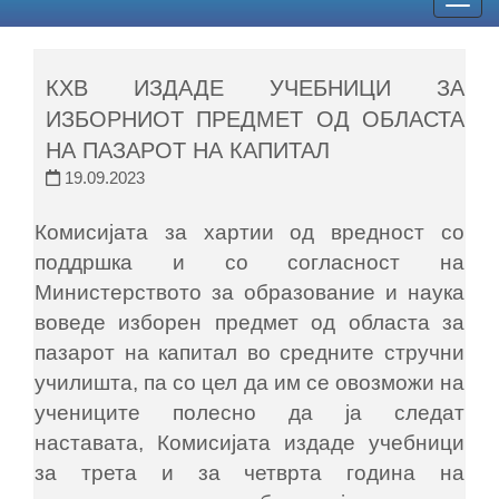
Togg
navig
КХВ ИЗДАДЕ УЧЕБНИЦИ ЗА
ИЗБОРНИОТ ПРЕДМЕТ ОД ОБЛАСТА
НА ПАЗАРОТ НА КАПИТАЛ
19.09.2023
Комисијата за хартии од вредност со
поддршка и со согласност на
Министерството за образование и наука
воведе изборен предмет од областа за
пазарот на капитал во средните стручни
училишта, па со цел да им се овозможи на
учениците полесно да ја следат
наставата, Комисијата издаде учебници
за трета и за четврта година на