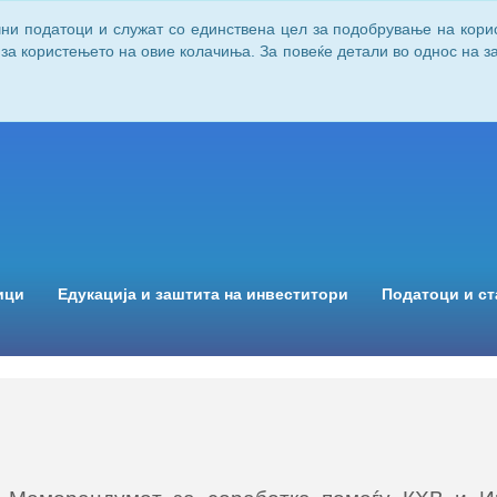
чни податоци и служат со единствена цел за подобрување на кори
 за користењето на овие колачиња. За повеќе детали во однос на 
ици
Едукација и заштита на инвеститори
Податоци и ст