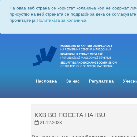
На оваа веб страна се користат колачиња кои не содржат ли
присуство на веб страната се подразбира дека се согласувате
прочитајте ја
Политиката за колачиња.
Насловна
За нас
Регулатива
Учесн
КХВ ВО ПОСЕТА НА IBU
21.12.2023