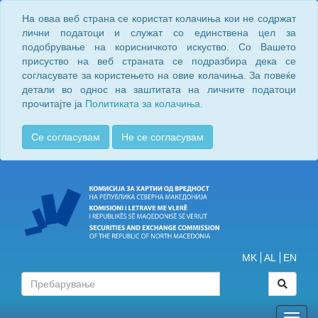
На оваа веб страна се користат колачиња кои не содржат
лични податоци и служат со единствена цел за
подобрување на корисничкото искуство. Со Вашето
присуство на веб страната се подразбира дека се
согласувате за користењето на овие колачиња. За повеќе
детали во однос на заштитата на личните податоци
прочитајте ја
Политиката за колачиња.
Се согласувам
Не се согласувам
MK
AL
EN