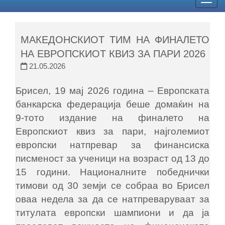
Togg
navig
МАКЕДОНСКИОТ ТИМ НА ФИНАЛЕТО
НА ЕВРОПСКИОТ КВИЗ ЗА ПАРИ 2026
21.05.2026
Брисел, 19 мај 2026 година – Европската
банкарска федерација беше домаќин на
9-тото издание на финалето на
Европскиот квиз за пари, најголемиот
европски натпревар за финансиска
писменост за ученици на возраст од 13 до
15 години. Националните победнички
тимови од 30 земји се собраа во Брисел
оваа недела за да се натпреваруваат за
титулата европски шампиони и да ја