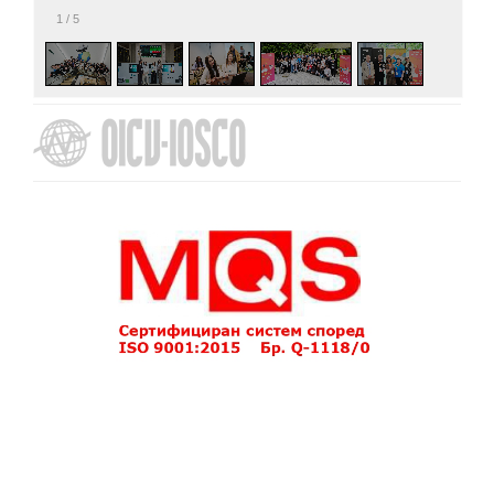
1
/
5