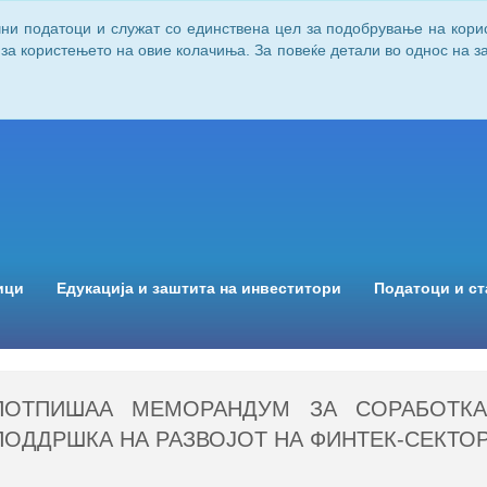
чни податоци и служат со единствена цел за подобрување на кори
 за користењето на овие колачиња. За повеќе детали во однос на 
ици
Едукација и заштита на инвеститори
Податоци и ст
ПОТПИШАА МЕМОРАНДУМ ЗА СОРАБОТКА
ПОДДРШКА НА РАЗВОЈОТ НА ФИНТЕК-СЕКТО