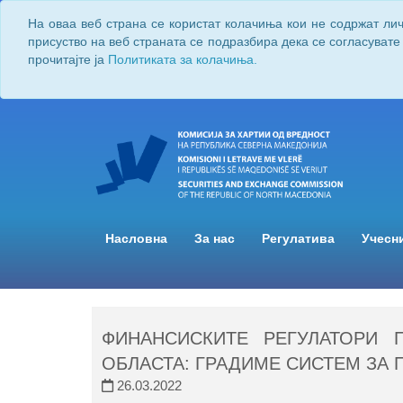
На оваа веб страна се користат колачиња кои не содржат ли
присуство на веб страната се подразбира дека се согласувате
прочитајте ја
Политиката за колачиња.
Насловна
За нас
Регулатива
Учесн
ФИНАНСИСКИТЕ РЕГУЛАТОРИ 
ОБЛАСТА: ГРАДИМЕ СИСТЕМ ЗА 
26.03.2022