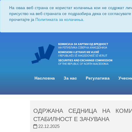
На оваа веб страна се користат колачиња кои не содржат ли
присуство на веб страната се подразбира дека се согласувате
прочитајте ја
Политиката за колачиња.
Насловна
За нас
Регулатива
Учесн
ОДРЖАНА СЕДНИЦА НА КОМИТ
СТАБИЛНОСТ Е ЗАЧУВАНА
22.12.2025