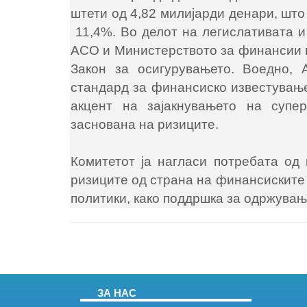
штети од 4,82 милијарди денари, што
11,4%. Во делот на легислативата и
АСО и Министерството за финансии ќ
Закон за осигурувањето. Воедно, 
стандард за финансиско известување
акцент на зајакнувањето на супер
заснована на ризиците.
Комитетот ја нагласи потребата о
ризиците од страна на финансиските 
политики, како поддршка за одржувањ
ЗА НАС