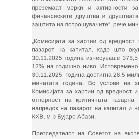
преземаат мерки и активности за
финансиските друштва и друштвата
заштита на потрошувачите“, рече ми
„Комисијата за хартии од вредност 
пазарот на капитал, каде што вку
30.11.2025 година изнесуваше 378,
12% на годишно ниво. Истовремено,
30.11.2025 година достигна 28,5 мил
минатата година. Во услови на з
Комисијата за хартии од вредност и
отпорност на критичната пазарна 
напредок на пазарот на капитал и н
КХВ, м-р Бујаре Абази.
Претседателот на Советот на експ