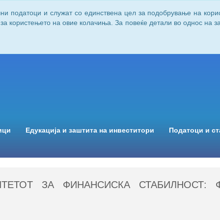
чни податоци и служат со единствена цел за подобрување на кори
 за користењето на овие колачиња. За повеќе детали во однос на 
ици
Едукација и заштита на инвеститори
Податоци и ст
ЕТОТ ЗА ФИНАНСИСКА СТАБИЛНОСТ: Ф