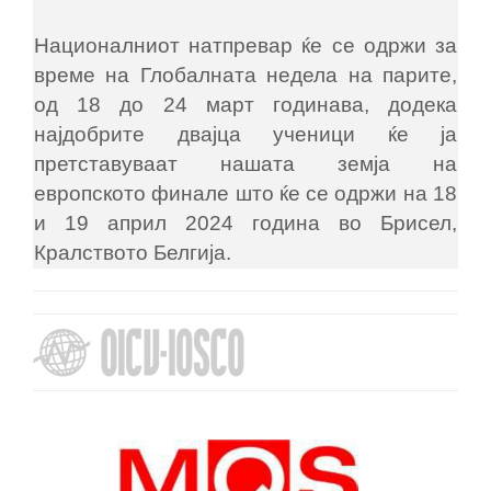
Националниот натпревар ќе се одржи за
време на Глобалната недела на парите,
од 18 до 24 март годинава, додека
најдобрите двајца ученици ќе ја
претставуваат нашата земја на
европското финале што ќе се одржи на 18
и 19 април 2024 година во Брисел,
Кралството Белгија.