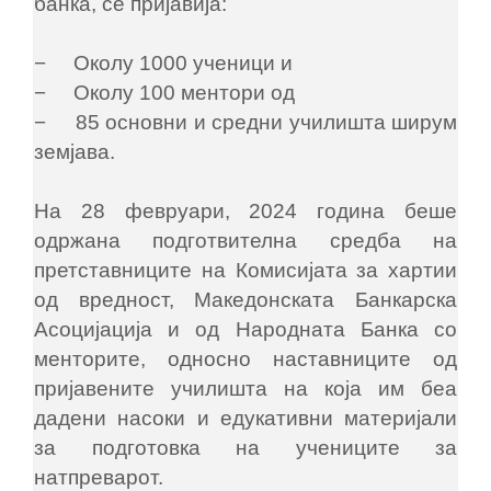
банка, се пријавија:
− Околу 1000 ученици и
− Околу 100 ментори од
− 85 основни и средни училишта ширум
земјава.
На 28 февруари, 2024 година беше
одржана подготвителна средба на
претставниците на Комисијата за хартии
од вредност, Македонската Банкарска
Асоцијација и од Народната Банка со
менторите, односно наставниците од
пријавените училишта на која им беа
дадени насоки и едукативни материјали
за подготовка на учениците за
натпреварот.