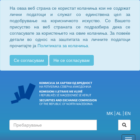
На оваа веб страна се користат колачиња кои не содржат
лични податоци и служат со единствена цел за
подобрување на корисничкото искуство. Со Вашето
присуство на веб страната се подразбира дека се
согласувате за користењето на овие колачиња. За повеќе
детали во однос на заштитата на личните податоци
прочитајте ја
Политиката за колачиња.
Се согласувам
Не се согласувам
MK
AL
EN