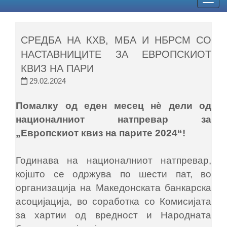
Togg
navig
СРЕДБА НА КХВ, МБА И НБРСМ СО
НАСТАВНИЦИТЕ ЗА ЕВРОПСКИОТ
КВИЗ НА ПАРИ
29.02.2024
Помалку од еден месец нѐ дели од
националниот натпревар за
„Европскиот квиз на парите 2024“!
Годинава на националниот натпревар,
којшто се одржува по шести пат, во
организација на Македонската банкарска
асоцијација, во соработка со Комисијата
за хартии од вредност и Народната